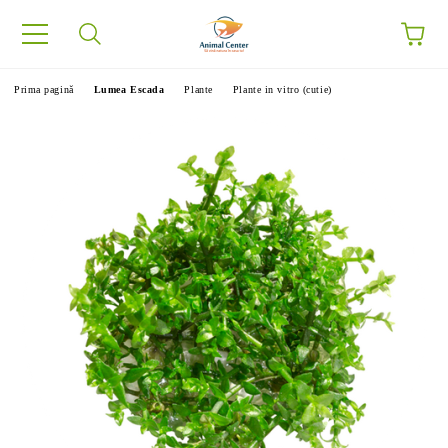
Prima pagină
Lumea Escada
Plante
Plante in vitro (cutie)