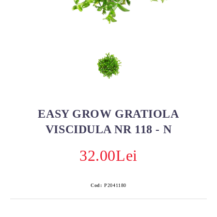
EASY GROW GRATIOLA
VISCIDULA NR 118 - N
32.00Lei
Cod:
P2041180