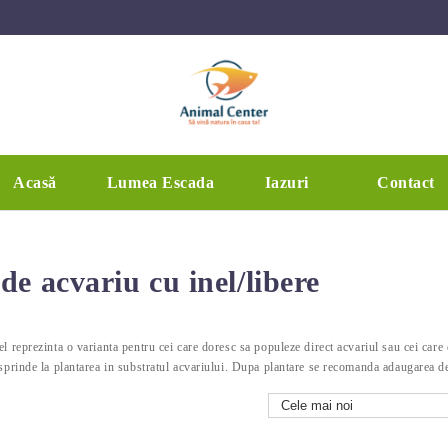
Acasă
Lumea Escada
Iazuri
Contact
de acvariu cu inel/libere
el reprezinta o varianta pentru cei care doresc sa populeze direct acvariul sau cei care
esprinde la plantarea in substratul acvariului. Dupa plantare se recomanda adaugarea de