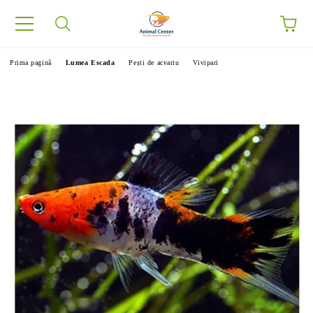
Prima pagină
Lumea Escada
Pești de acvariu
Vivipari