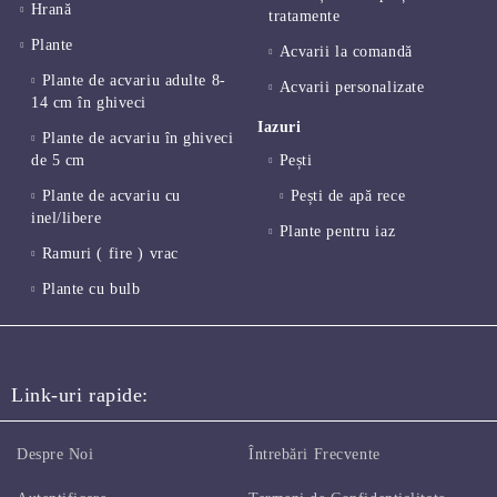
Hrană
tratamente
Plante
Acvarii la comandă
Plante de acvariu adulte 8-
Acvarii personalizate
14 cm în ghiveci
Iazuri
Plante de acvariu în ghiveci
de 5 cm
Pești
Plante de acvariu cu
Pești de apă rece
inel/libere
Plante pentru iaz
Ramuri ( fire ) vrac
Plante cu bulb
Link-uri rapide:
Despre Noi
Întrebări Frecvente