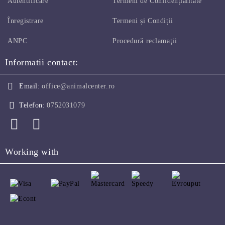
Autentificare
Termeni de Confidențialitate
Înregistrare
Termeni și Condiții
ANPC
Procedură reclamaţii
Informatii contact:
Email:
office@animalcenter.ro
Telefon:
0752031079
Working with