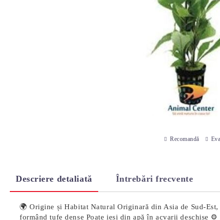
Recomandă
Eva
Descriere detaliată
Întrebări frecvente
🌍 Origine și Habitat Natural Originară din Asia de Sud-Est, î
formând tufe dense Poate ieși din apă în acvarii deschise ⚙️