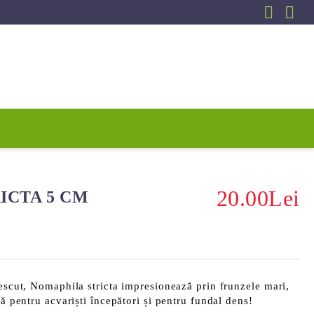
20.00Lei
ICTA 5 CM
rescut, Nomaphila stricta impresionează prin frunzele mari,
tă pentru acvariști începători și pentru fundal dens!