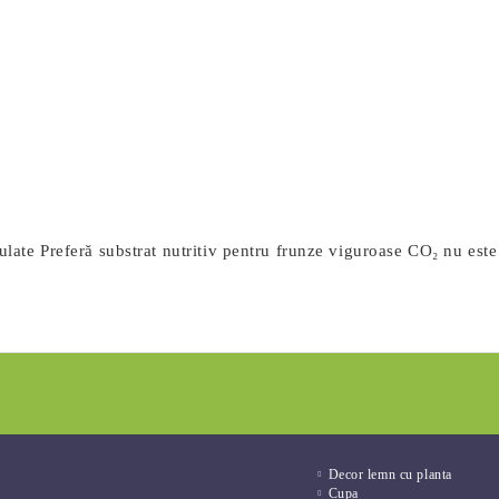
gulate Preferă substrat nutritiv pentru frunze viguroase CO₂ nu este
Decor lemn cu planta
Cupa