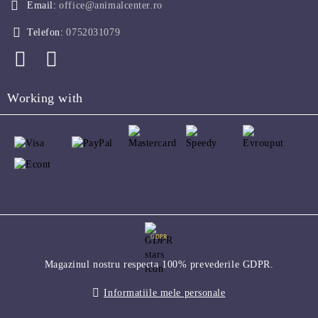
Email:
office@animalcenter.ro
Telefon:
0752031079
Working with
GDPR
Magazinul nostru respecta 100% prevederile GDPR.
Informatiile mele personale