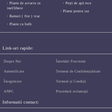
Plante de acvariu cu
Pești de apă rece
inel/libere
Plante pentru iaz
Ramuri ( fire ) vrac
Plante cu bulb
Link-uri rapide:
Despre Noi
Întrebări Frecvente
Autentificare
Termeni de Confidențialitate
Înregistrare
Termeni și Condiții
ANPC
Procedură reclamaţii
Informatii contact: