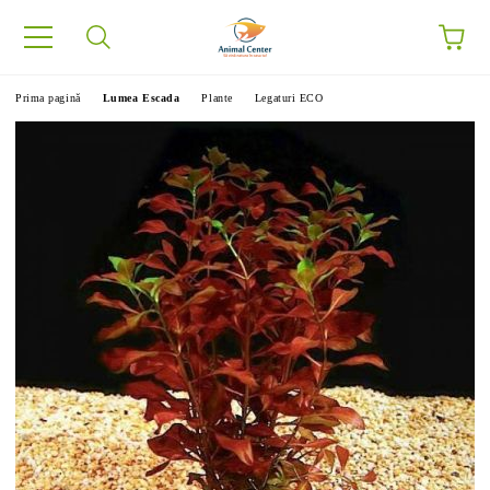
Prima pagină
Lumea Escada
Plante
Legaturi ECO