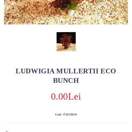
LUDWIGIA MULLERTII ECO
BUNCH
0.00Lei
Cod:
P2020834