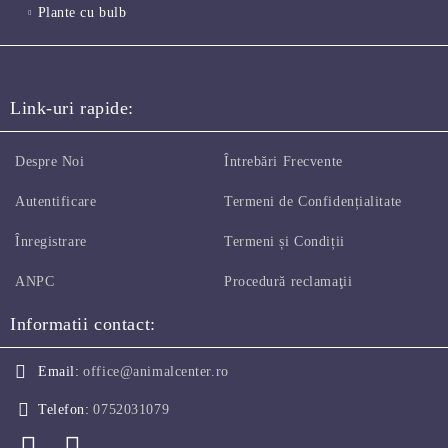
Plante cu bulb
Link-uri rapide:
Despre Noi
Întrebări Frecvente
Autentificare
Termeni de Confidențialitate
Înregistrare
Termeni și Condiții
ANPC
Procedură reclamaţii
Informatii contact:
Email:
office@animalcenter.ro
Telefon:
0752031079