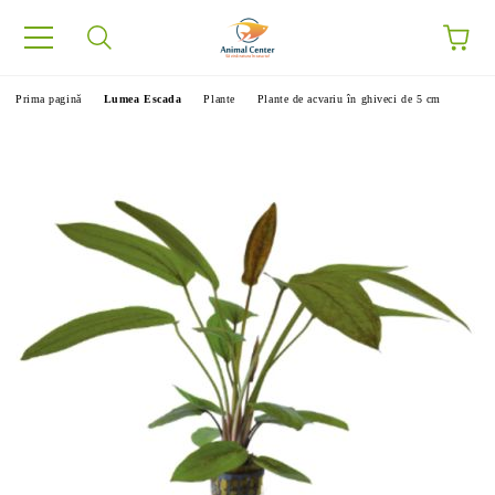
Prima pagină
Lumea Escada
Plante
Plante de acvariu în ghiveci de 5 cm