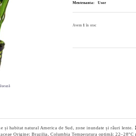
Mentenanta:
Usor
Avem
1
în stoc
luează
și habitat natural America de Sud, zone inundate și râuri lente. 🪴
mataceae Origine: Brazilia, Columbia Temperatura optimă: 22–28°