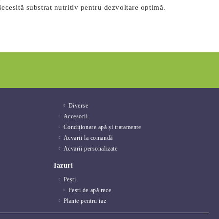
Necesită substrat nutritiv pentru dezvoltare optimă.
Diverse
Accesorii
Condiționare apă și tratamente
Acvarii la comandă
Acvarii personalizate
Iazuri
Pești
Pești de apă rece
Plante pentru iaz