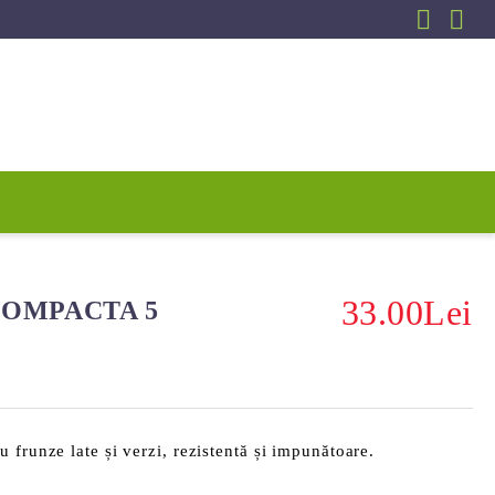
33.00Lei
OMPACTA 5
 frunze late și verzi, rezistentă și impunătoare.