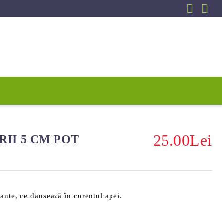
25.00Lei
II 5 CM POT
gante, ce dansează în curentul apei.