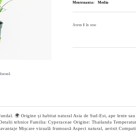
Mentenanta:
Mediu
Avem
1
în stoc
luează
undal. 🌍 Origine și habitat natural Asia de Sud-Est, ape lente sau 
 Detalii tehnice Familia: Cyperaceae Origine: Thailanda Tempera
avantaje Mișcare vizuală frumoasă Aspect natural, aerisit Compatib