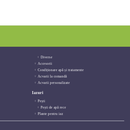
Diverse
Accesorii
Condiționare apă și tratamente
Acvarii la comandă
Acvarii personalizate
Iazuri
Pești
Pești de apă rece
Plante pentru iaz