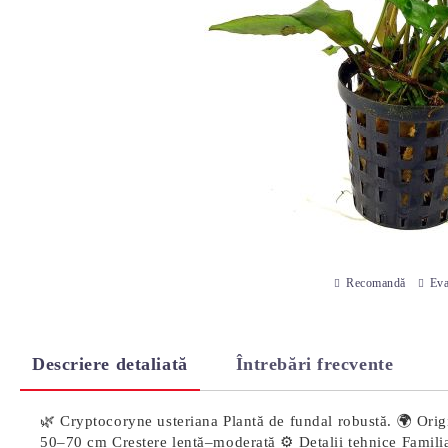
Recomandă
Eva
Descriere detaliată
Întrebări frecvente
🌿 Cryptocoryne usteriana Plantă de fundal robustă. 🌍 Origine
50–70 cm Creștere lentă–moderată ⚙️ Detalii tehnice Famil