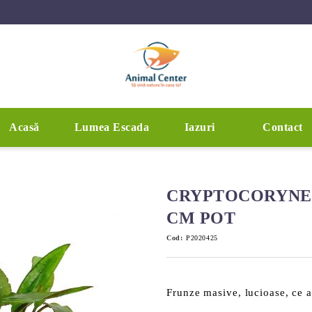
Acasă
Lumea Escada
Iazuri
Contact
CRYPTOCORYNE 
CM POT
Cod:
P2020425
Frunze masive, lucioase, ce a