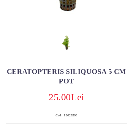
CERATOPTERIS SILIQUOSA 5 CM
POT
25.00Lei
Cod:
P2020290