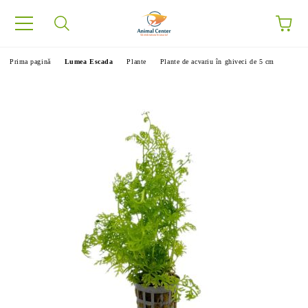
Prima pagină
Lumea Escada
Plante
Plante de acvariu în ghiveci de 5 cm