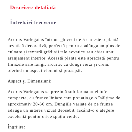
Descriere detaliată
Întrebări frecvente
Acorus Variegatus într-un ghiveci de 5 cm este o plantă
acvatică decorativă, perfectă pentru a adăuga un plus de
culoare și textură grădinii tale acvatice sau chiar unui
aranjament interior. Această plantă este apreciată pentru
frunzele sale lungi, arcuite, cu dungi verzi și crem,
oferind un aspect vibrant și proaspăt.
Aspect și Dimensiuni:
Acorus Variegatus se prezintă sub forma unei tufe
compacte, cu frunze liniare care pot atinge o înălțime de
aproximativ 20-30 cm. Dungiile variate de pe frunze
adaugă un interes vizual deosebit, făcând-o o alegere
excelentă pentru orice spațiu verde.
Îngrijire: