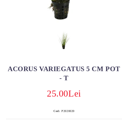
ACORUS VARIEGATUS 5 CM POT
- T
25.00Lei
Cod:
P2020020