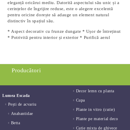
eleganță oricărui mediu. Datorită aspectului său unic și a
cerințelor de îngrijire reduse, este o alegere excelentă
pentru oricine dorește să adauge un element natural
distinctiv în spațiul său.
* Aspect decorativ cu frunze dungate * Ușor de întreținut
* Potrivită pentru interior și exterior * Purifică aerul
Producători
Decor lemn cu planta
Lumea Escada
Cupa
Pești de acvariu
Plante in vitro (cutie)
Anabantidae
Plante pe material deco
Betta
Cutie mixta de ghivece