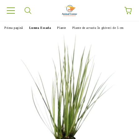
Prima pagină
Lumea Escada
Plante
Plante de acvariu în ghiveci de 5 cm