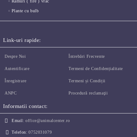
Ramuri ( fire ) vrac
Plante cu bulb
Link-uri rapide:
Despre Noi
Întrebări Frecvente
Autentificare
Termeni de Confidențialitate
Înregistrare
Termeni și Condiții
ANPC
Procedură reclamaţii
Informatii contact:
Email:
office@animalcenter.ro
Telefon:
0752031079