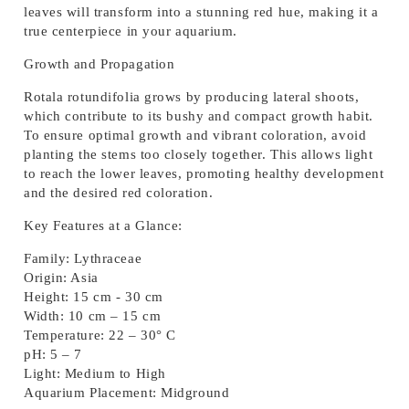
leaves will transform into a stunning red hue, making it a
true centerpiece in your aquarium.
Growth and Propagation
Rotala rotundifolia grows by producing lateral shoots,
which contribute to its bushy and compact growth habit.
To ensure optimal growth and vibrant coloration, avoid
planting the stems too closely together. This allows light
to reach the lower leaves, promoting healthy development
and the desired red coloration.
Key Features at a Glance:
Family:
Lythraceae
Origin:
Asia
Height:
15 cm - 30 cm
Width:
10 cm – 15 cm
Temperature:
22 – 30° C
pH:
5 – 7
Light:
Medium to High
Aquarium Placement:
Midground