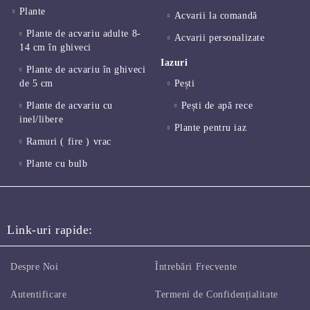
Plante
Acvarii la comandă
Plante de acvariu adulte 8-
Acvarii personalizate
14 cm în ghiveci
Iazuri
Plante de acvariu în ghiveci
de 5 cm
Pești
Plante de acvariu cu
Pești de apă rece
inel/libere
Plante pentru iaz
Ramuri ( fire ) vrac
Plante cu bulb
Link-uri rapide:
Despre Noi
Întrebări Frecvente
Autentificare
Termeni de Confidențialitate