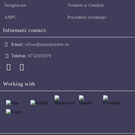
Înregistrare
Termeni și Condiții
ANPC
Procedură reclamaţii
Informatii contact:
Email:
office@animalcenter.ro
Telefon:
0752031079
Working with