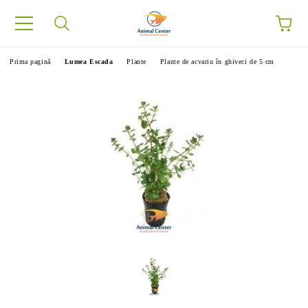
Prima pagină
Lumea Escada
Plante
Plante de acvariu în ghiveci de 5 cm