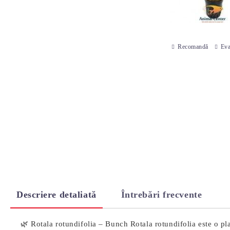
Recomandă
Eva
Descriere detaliată
Întrebări frecvente
🌿 Rotala rotundifolia – Bunch Rotala rotundifolia este o pla