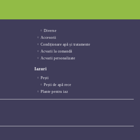
Diverse
Accesorii
Condiționare apă și tratamente
Acvarii la comandă
Acvarii personalizate
Iazuri
Pești
Pești de apă rece
Plante pentru iaz