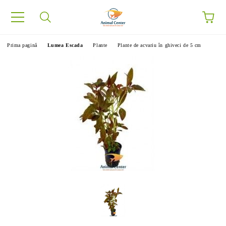
Prima pagină
Lumea Escada
Plante
Plante de acvariu în ghiveci de 5 cm