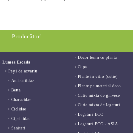
Producători
Decor lemn cu planta
Lumea Escada
Cupa
Pești de acvariu
Plante in vitro (cutie)
Anabantidae
Plante pe material deco
Betta
Cutie mixta de ghivece
Characidae
Cutie mixta de legaturi
Ciclidae
Legaturi ECO
Ciprinidae
Legaturi ECO - ASIA
Sanitari