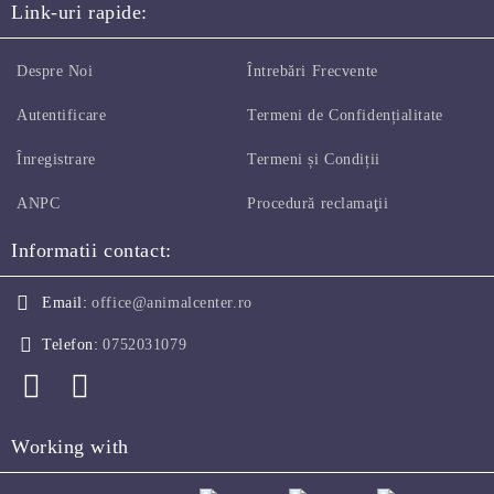
Link-uri rapide:
Despre Noi
Întrebări Frecvente
Autentificare
Termeni de Confidențialitate
Înregistrare
Termeni și Condiții
ANPC
Procedură reclamaţii
Informatii contact:
Email:
office@animalcenter.ro
Telefon:
0752031079
Working with