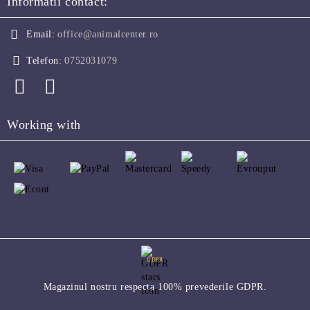
Informatii contact:
Email:
office@animalcenter.ro
Telefon:
0752031079
Working with
GDPR
Magazinul nostru respecta 100% prevederile GDPR.