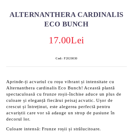
ALTERNANTHERA CARDINALIS
ECO BUNCH
17.00Lei
Cod:
P2020030
Aprinde-ți acvariul cu roșu vibrant și intensitate cu
Alternanthera cardinalis Eco Bunch
! Această plantă
spectaculoasă cu frunze roșii-închise aduce un plus de
culoare și eleganță fiecărui peisaj acvatic. Ușor de
crescut și întreținut, este alegerea perfectă pentru
acvariștii care vor să adauge un strop de pasiune în
decorul lor.
Culoare intensă
: Frunze roșii și strălucitoare.