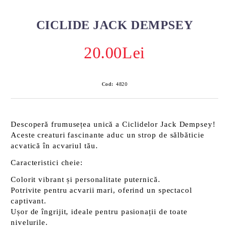
CICLIDE JACK DEMPSEY
20.00Lei
Cod:
4820
Descoperă frumusețea unică a
Ciclidelor Jack Dempsey
!
Aceste creaturi fascinante aduc un strop de sălbăticie
acvatică în acvariul tău.
Caracteristici cheie:
Colorit vibrant și personalitate puternică.
Potrivite pentru acvarii mari, oferind un spectacol
captivant.
Ușor de îngrijit, ideale pentru pasionații de toate
nivelurile.