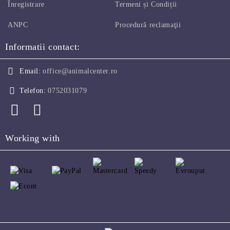
Înregistrare
Termeni și Condiții
ANPC
Procedură reclamaţii
Informatii contact:
Email:
office@animalcenter.ro
Telefon:
0752031079
Working with