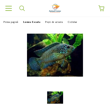
Prima pagină
Lumea Escada
Pești de acvariu
Ciclidae