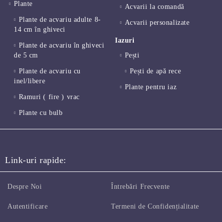
Plante
Acvarii la comandă
Plante de acvariu adulte 8-
Acvarii personalizate
14 cm în ghiveci
Iazuri
Plante de acvariu în ghiveci
de 5 cm
Pești
Plante de acvariu cu
Pești de apă rece
inel/libere
Plante pentru iaz
Ramuri ( fire ) vrac
Plante cu bulb
Link-uri rapide:
Despre Noi
Întrebări Frecvente
Autentificare
Termeni de Confidențialitate