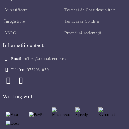
Autentificare
Termeni de Confidențialitate
Înregistrare
Termeni și Condiții
ANPC
Procedură reclamaţii
Informatii contact:
Email:
office@animalcenter.ro
Telefon:
0752031079
Working with